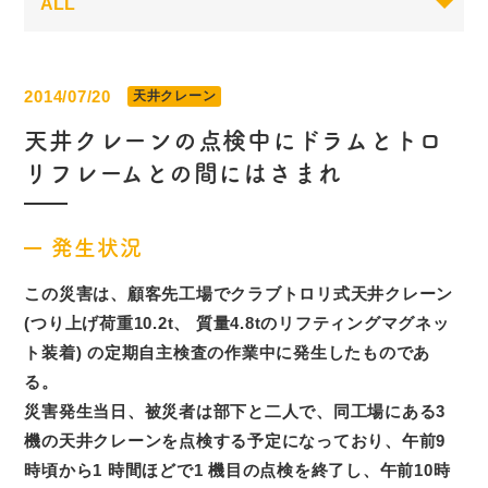
2014/07/20
天井クレーン
天井クレーンの点検中にドラムとトロ
リフレームとの間にはさまれ
発生状況
この災害は、顧客先工場でクラブトロリ式天井クレーン
(つり上げ荷重10.2t、 質量4.8tのリフティングマグネッ
ト装着) の定期自主検査の作業中に発生したものであ
る。
災害発生当日、被災者は部下と二人で、同工場にある3
機の天井クレーンを点検する予定になっており、午前9
時頃から1 時間ほどで1 機目の点検を終了し、午前10時