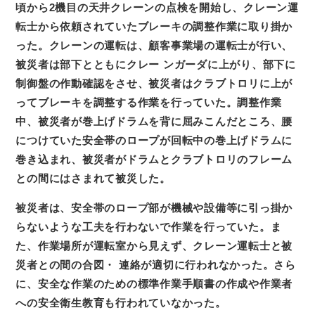
頃から2機目の天井クレーンの点検を開始し、クレーン運
転士から依頼されていたブレーキの調整作業に取り掛か
った。クレーンの運転は、顧客事業場の運転士が行い、
被災者は部下とともにクレー ンガーダに上がり、部下に
制御盤の作動確認をさせ、被災者はクラブトロリに上が
ってブレーキを調整する作業を行っていた。調整作業
中、被災者が巻上げドラムを背に屈みこんだところ、腰
につけていた安全帯のロープが回転中の巻上げドラムに
巻き込まれ、被災者がドラムとクラブトロリのフレーム
との間にはさまれて被災した。
被災者は、安全帯のロープ部が機械や設備等に引っ掛か
らないような工夫を行わないで作業を行っていた。ま
た、作業場所が運転室から見えず、クレーン運転士と被
災者との間の合図・ 連絡が適切に行われなかった。さら
に、安全な作業のための標準作業手順書の作成や作業者
への安全衛生教育も行われていなかった。