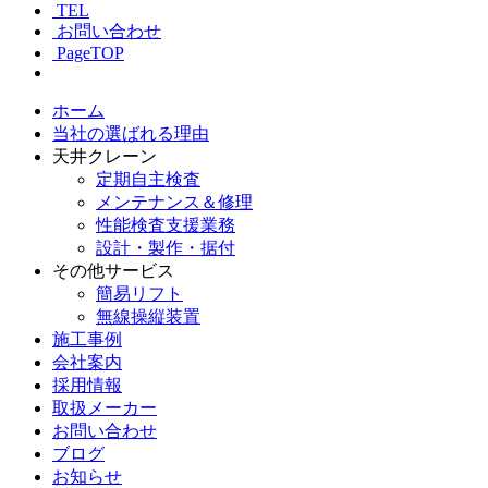
TEL
お問い合わせ
PageTOP
ホーム
当社の選ばれる理由
天井クレーン
定期自主検査
メンテナンス＆修理
性能検査支援業務
設計・製作・据付
その他サービス
簡易リフト
無線操縦装置
施工事例
会社案内
採用情報
取扱メーカー
お問い合わせ
ブログ
お知らせ