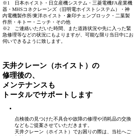
※1 日本ホイスト・日立産機システム・三菱電機FA産業機
器・MHSコネクレーンズ（旧明電ホイストシステム）・神
内電機製作所/東洋ホイスト・象印チェンブロック・二葉製
作所・キトー・ニッチ・その他
※2 ご連絡いただいた時間、また道路状況や先に入った緊
急修理等などの状況にもよりますが、可能な限り当日中にお
伺いできるように致します。
天井クレーン（ホイスト）の
修理後の、
メンテナンスも
トータルでサポートします
点検後の見つけた不具合や故障の修理や消耗品の交換
などもご提案させていただきます。
天井クレーン（ホイスト）でお困りの際は、当社へご