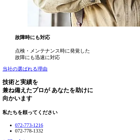
故障時にも対応
点検・メンテナンス時に発覚した
故障にも迅速に対応
当社の選ばれる理由
技術
と
実績
を
兼ね備えたプロが
あなたを助けに
向かいます
私たちを頼ってください
072-773-1216
072-778-1332