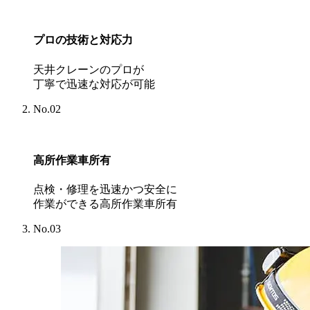
プロの技術と対応力
天井クレーンのプロが
丁寧で迅速な対応が可能
No.02
高所作業車所有
点検・修理を迅速かつ安全に
作業ができる高所作業車所有
No.03