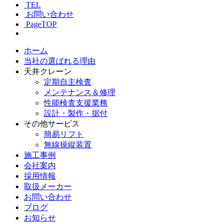
TEL
お問い合わせ
PageTOP
ホーム
当社の選ばれる理由
天井クレーン
定期自主検査
メンテナンス＆修理
性能検査支援業務
設計・製作・据付
その他サービス
簡易リフト
無線操縦装置
施工事例
会社案内
採用情報
取扱メーカー
お問い合わせ
ブログ
お知らせ