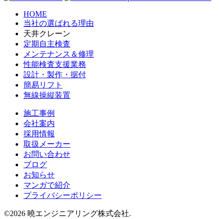
HOME
当社の選ばれる理由
天井クレーン
定期自主検査
メンテナンス＆修理
性能検査支援業務
設計・製作・据付
簡易リフト
無線操縦装置
施工事例
会社案内
採用情報
取扱メーカー
お問い合わせ
ブログ
お知らせ
マンガで紹介
プライバシーポリシー
©2026 曉エンジニアリング株式会社.